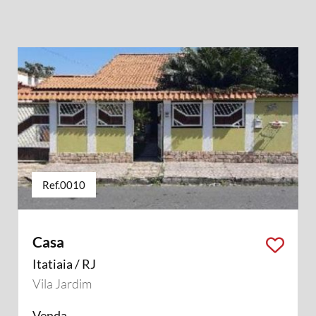
Ref.0010
Casa
Itatiaia / RJ
Vila Jardim
Venda