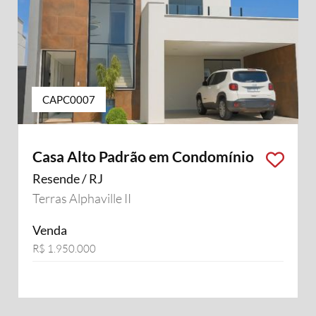
CAPC0007
Casa Alto Padrão em Condomínio
Resende / RJ
Terras Alphaville II
Venda
R$ 1.950.000