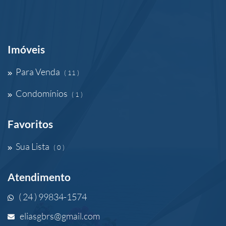
Imóveis
Para Venda
( 11 )
Condomínios
( 1 )
Favoritos
Sua Lista
( 0 )
Atendimento
( 24 ) 99834-1574
eliasgbrs@gmail.com